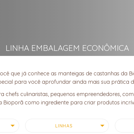
LINHA EMBALAGEM ECONÔMICA
ocê que já conhece as manteigas de castanhas da Bi
cial para você aprofundar ainda mais sua prática d
a chefs culinaristas, pequenos empreendedores, comér
 a Bioporã como ingrediente para criar produtos incrív
LINHAS