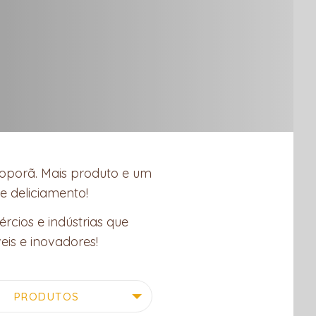
oporã. Mais produto e um
e deliciamento!
cios e indústrias que
eis e inovadores!
PRODUTOS