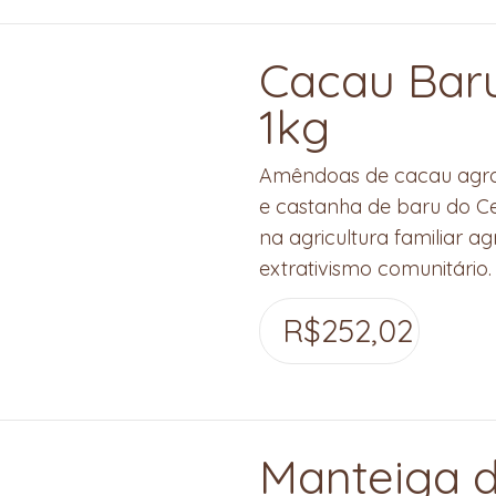
Cacau Bar
1kg
Amêndoas de cacau agrofl
e castanha de baru do Ce
na agricultura familiar a
extrativismo comunitário.
R$
252,02
Manteiga 