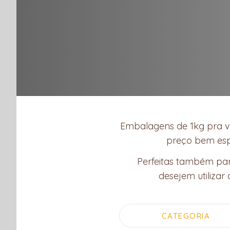
Embalagens de 1kg pra v
preço bem espe
Perfeitas também par
desejem utilizar
CATEGORIA