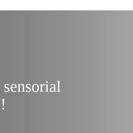
 sensorial
!