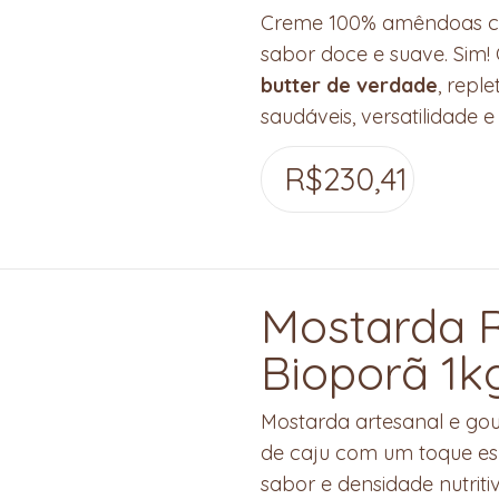
Creme 100% amêndoas cru
sabor doce e suave. Sim!
butter de verdade
, repl
saudáveis, versatilidade e
R$
230,41
Mostarda R
Bioporã 1k
Mostarda artesanal e go
de caju com um toque es
sabor e densidade nutritiv