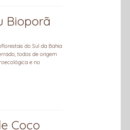
u Bioporã
orestais do Sul da Bahia
rrado, todos de origem
groecológica e no
de Coco