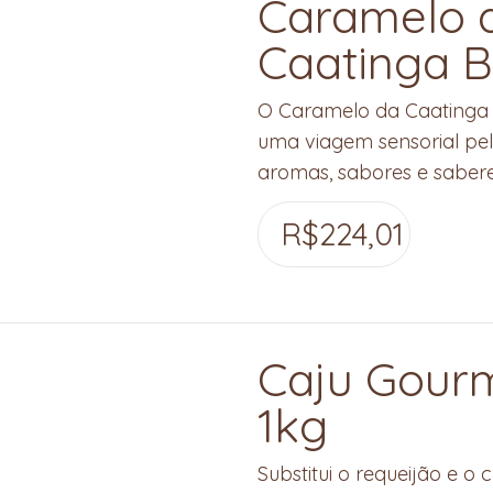
Caramelo 
Caatinga B
O Caramelo da Caatinga 
uma viagem sensorial pel
aromas, sabores e sabere
R$
224,01
Caju Gour
1kg
Substitui o requeijão e o