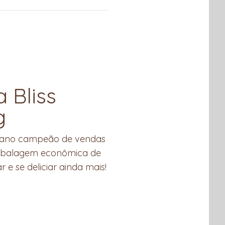
 Bliss
g
egano campeão de vendas
mbalagem econômica de
e se deliciar ainda mais!