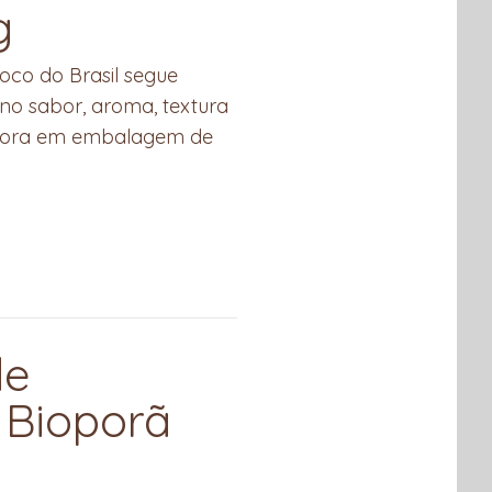
g
oco do Brasil segue
 no sabor, aroma, textura
 agora em embalagem de
de
Bioporã