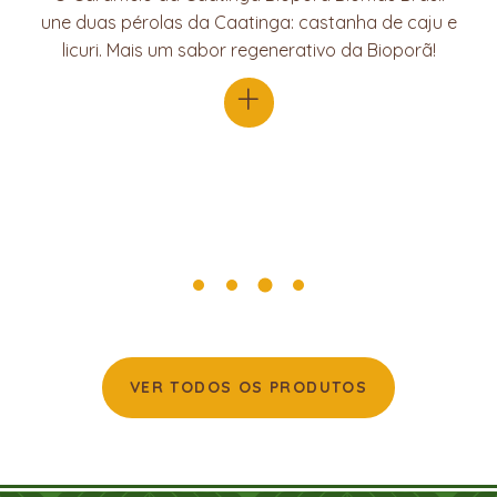
une duas pérolas da Caatinga: castanha de caju e
licuri. Mais um sabor regenerativo da Bioporã!
+
VER TODOS OS PRODUTOS