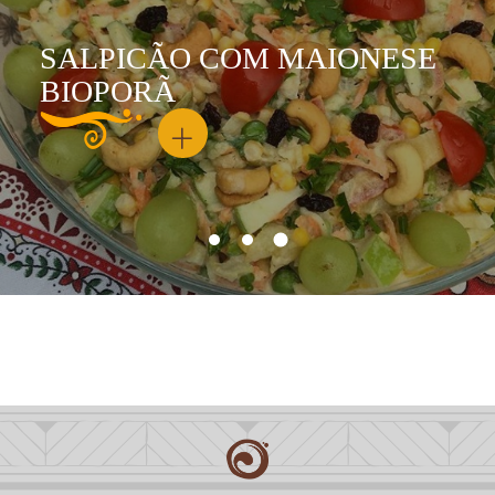
SALPICÃO COM MAIONESE
BIOPORÃ
+