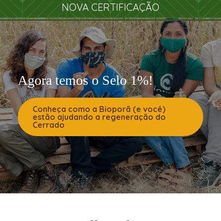
NOVA CERTIFICAÇÃO
Agora temos o Selo 1%!
Conheça como a Bioporã (e você)
estão ajudando a regeneração do
Cerrado