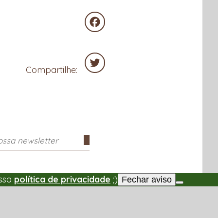
WhatsApp
Facebook
Compartilhe:
Twitter
ossa
política de privacidade
;)
Fechar aviso