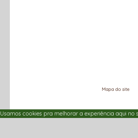
Mapa do site
Usamos cookies pra melhorar a experiência aqui no