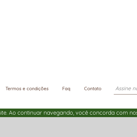
Termos e condições
Faq
Contato
 site. Ao continuar navegando, você concorda com n