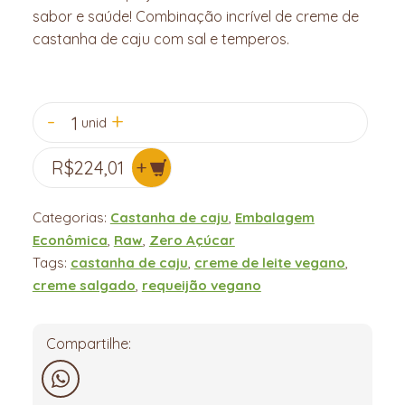
sabor e saúde! Combinação incrível de creme de
castanha de caju com sal e temperos.
1
unid
R$
224,01
Categorias:
Castanha de caju
,
Embalagem
Econômica
,
Raw
,
Zero Açúcar
Tags:
castanha de caju
,
creme de leite vegano
,
creme salgado
,
requeijão vegano
Compartilhe: