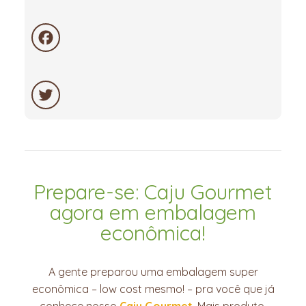
WhatsApp
Facebook
Twitter
Prepare-se: Caju Gourmet
agora em embalagem
econômica!
A gente preparou uma embalagem super
econômica – low cost mesmo! – pra você que já
conhece nosso
Caju Gourmet
. Mais produto,