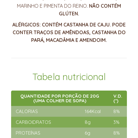
MARINHO E PIMENTA DO REINO.
NÃO CONTÉM
GLÚTEN.
ALÉRGICOS: CONTÉM CASTANHA DE CAJU.
PODE
CONTER TRAÇOS DE AMÊNDOAS, CASTANHA DO
PARÁ, MACADÂMIA E AMENDOIM.
Tabela nutricional
QUANTIDADE POR PORÇÃO DE 20G
V.D.
(UMA COLHER DE SOPA)
(*)
CALORIAS
164Kcal
8%
CARBOIDRATOS
8g
3%
PROTEÍNAS
6g
8%