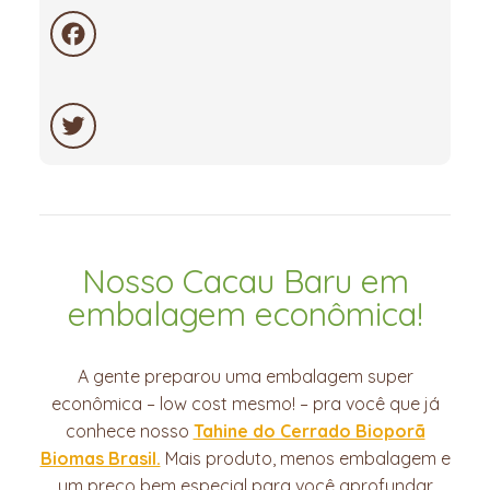
Facebook
Twitter
Nosso Cacau Baru em
embalagem econômica!
A gente preparou uma embalagem super
econômica – low cost mesmo! – pra você que já
conhece nosso
Tahine do Cerrado Bioporã
Biomas Brasil.
Mais produto, menos embalagem e
um preço bem especial para você aprofundar