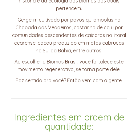
história e da ecologia dos biomas aos quais
pertencem.
Gergelim cultivado por povos quilombolas na
Chapada dos Veadeiros, castanha de caju por
comunidades descendentes de caiçaras no litoral
cearense, cacau produzido em matas cabrucas
no Sul da Bahia, entre outros.
Ao escolher a Biomas Brasil, você fortalece este
movimento regenerativo, se torna parte dele.
Faz sentido pra você? Então vem com a gente!
Ingredientes em ordem de
quantidade: