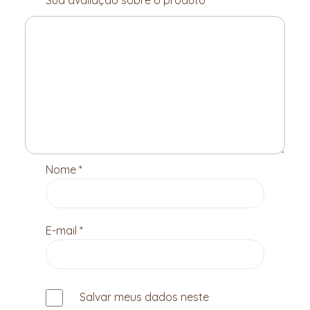
Sua avaliação sobre o produto
*
Nome
*
E-mail
*
Salvar meus dados neste