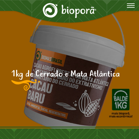
1kg de Cerrado e Mata Atlântica