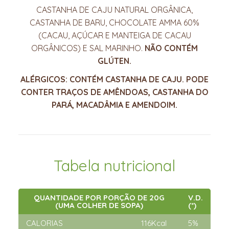
CASTANHA DE CAJU NATURAL ORGÂNICA,
CASTANHA DE BARU, CHOCOLATE AMMA 60%
(CACAU, AÇÚCAR E MANTEIGA DE CACAU
ORGÂNICOS) E SAL MARINHO.
NÃO CONTÉM
GLÚTEN.
ALÉRGICOS: CONTÉM CASTANHA DE CAJU.
PODE
CONTER TRAÇOS DE AMÊNDOAS, CASTANHA DO
PARÁ, MACADÂMIA E AMENDOIM.
Tabela nutricional
QUANTIDADE POR PORÇÃO DE 20G
V.D.
(UMA COLHER DE SOPA)
(*)
CALORIAS
116Kcal
5%