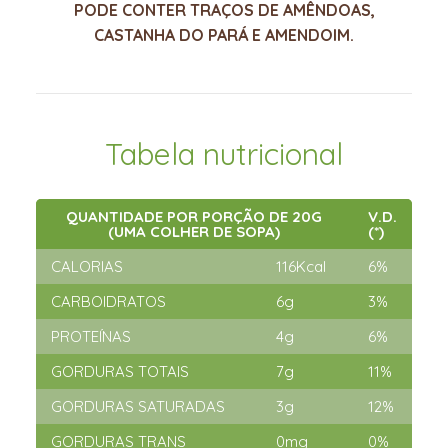
PODE CONTER TRAÇOS DE AMÊNDOAS,
CASTANHA DO PARÁ E AMENDOIM.
Tabela nutricional
QUANTIDADE POR PORÇÃO DE 20G
V.D.
(UMA COLHER DE SOPA)
(*)
CALORIAS
116Kcal
6%
CARBOIDRATOS
6g
3%
PROTEÍNAS
4g
6%
GORDURAS TOTAIS
7g
11%
GORDURAS SATURADAS
3g
12%
GORDURAS TRANS
0mg
0%