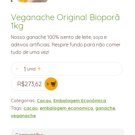
Veganache Original Bioporã
1kg
Nosso ganache 100% isento de leite, soja e
aditivos artificiais. Respire fundo para não comer
tudo de uma vez!
1
unid
R$
273,62
Categorias:
Cacau
,
Embalagem Econômica
Tags:
cacau
,
embalagem economica
,
ganache
,
veganache
Compartilhe: