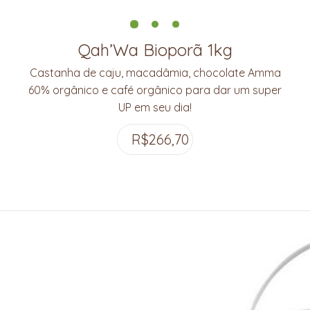
Qah’Wa Bioporã 1kg
Castanha de caju, macadâmia, chocolate Amma
60% orgânico e café orgânico para dar um super
UP em seu dia!
R$
266,70