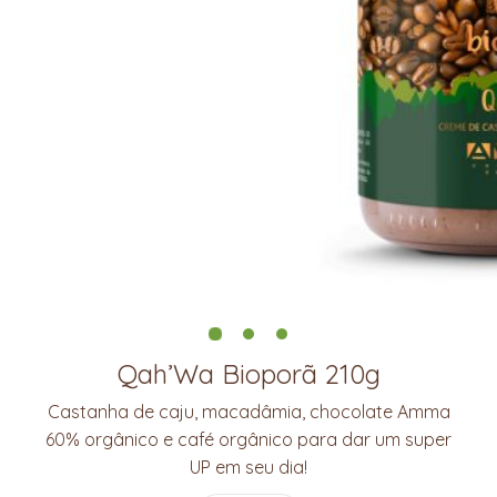
Qah’Wa Bioporã 210g
Castanha de caju, macadâmia, chocolate Amma
60% orgânico e café orgânico para dar um super
UP em seu dia!