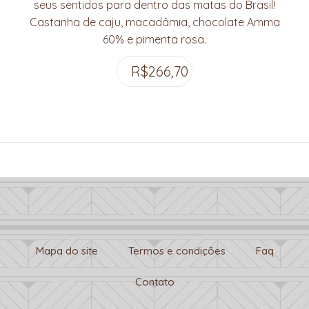
seus sentidos para dentro das matas do Brasil!
Castanha de caju, macadâmia, chocolate Amma
60% e pimenta rosa.
R$
266,70
Mapa do site
Termos e condições
Faq
Contato