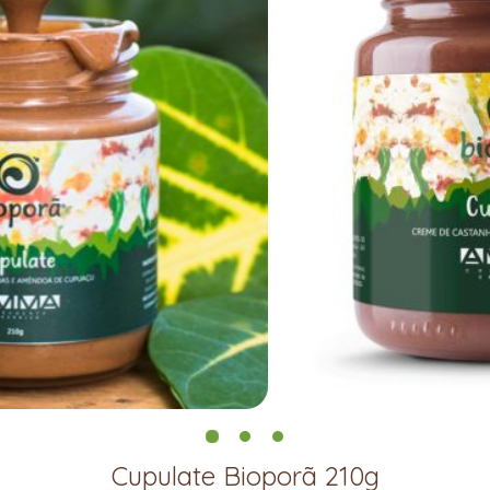
Cupulate Bioporã 210g