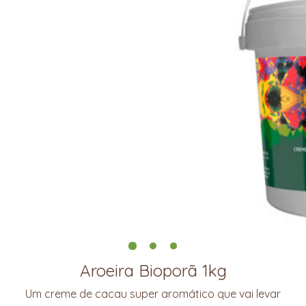
Aroeira Bioporã 1kg
Um creme de cacau super aromático que vai levar