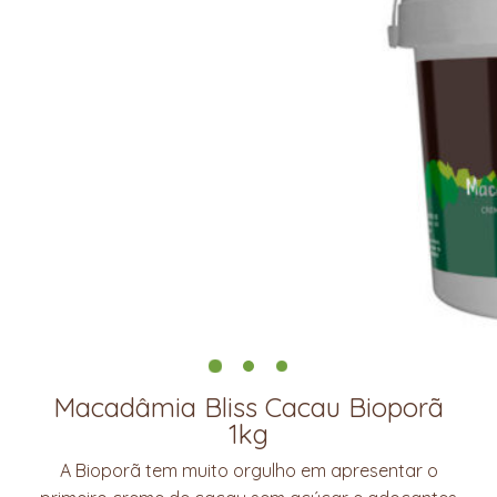
Macadâmia Bliss Cacau Bioporã
1kg
A Bioporã tem muito orgulho em apresentar o