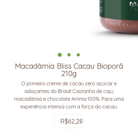
Macadâmia Bliss Cacau Bioporã
210g
O primeiro creme de cacau zero açúcar e
adoçantes do Brasil! Castanha de caju,
macadâmia e chocolate Amma 100%. Para uma
experiência intensa com a força do cacau.
R$
62,28