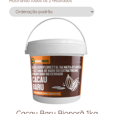
Mostrando todos os 2 resultados
Cacau Baru Bioporã 1kg