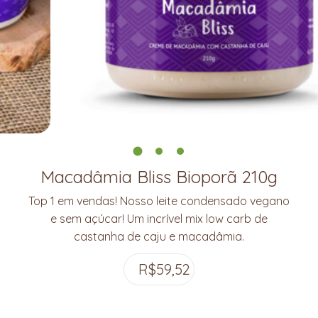
Macadâmia Bliss Bioporã 210g
Top 1 em vendas! Nosso leite condensado vegano
e sem açúcar! Um incrível mix low carb de
castanha de caju e macadâmia.
R$
59,52