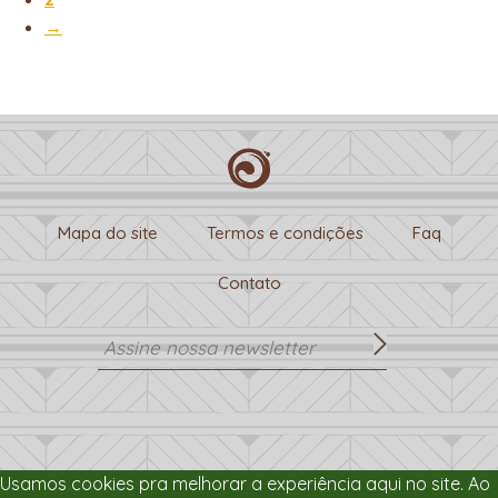
→
Mapa do site
Termos e condições
Faq
Contato
Usamos cookies pra melhorar a experiência aqui no site. Ao