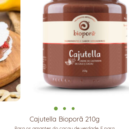
Cajutella Bioporã 210g
Para os amantes do cacau de verdade. E para