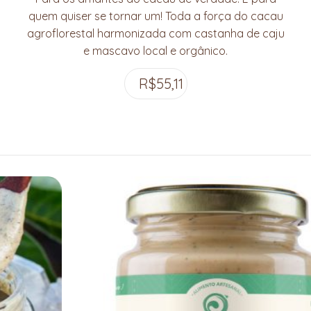
quem quiser se tornar um! Toda a força do cacau
agroflorestal harmonizada com castanha de caju
e mascavo local e orgânico.
R$
55,11