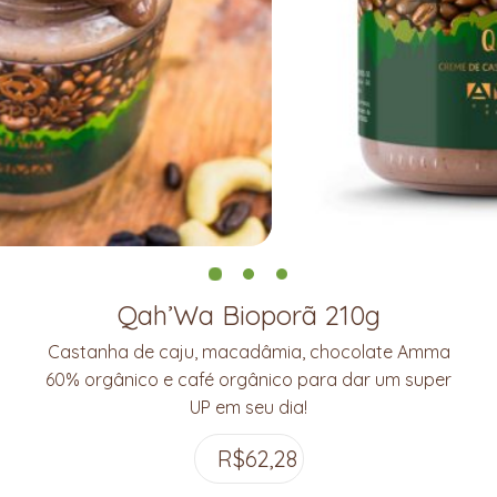
Qah’Wa Bioporã 210g
Castanha de caju, macadâmia, chocolate Amma
60% orgânico e café orgânico para dar um super
UP em seu dia!
R$
62,28