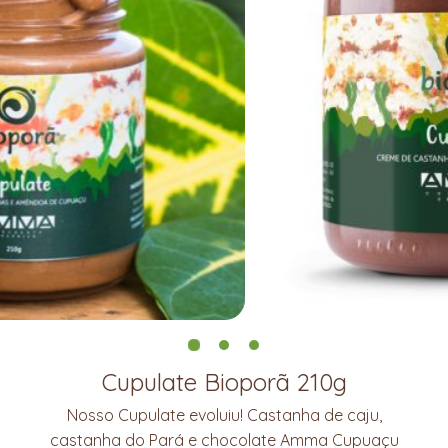
Cupulate Bioporã 210g
Nosso Cupulate evoluiu! Castanha de caju,
castanha do Pará e chocolate Amma Cupuaçu