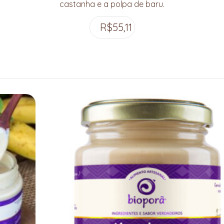
castanha e a polpa de baru.
R$
55,11