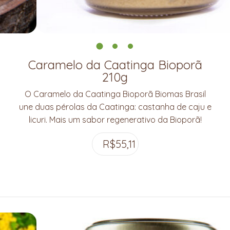
Caramelo da Caatinga Bioporã
210g
O Caramelo da Caatinga Bioporã Biomas Brasil
une duas pérolas da Caatinga: castanha de caju e
licuri. Mais um sabor regenerativo da Bioporã!
R$
55,11