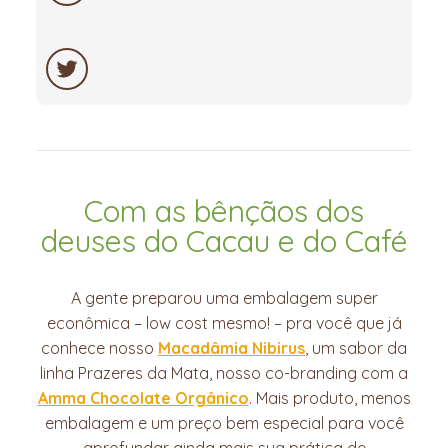
Facebook
Twitter
Com as bênçãos dos
deuses do Cacau e do Café
A gente preparou uma embalagem super
econômica – low cost mesmo! – pra você que já
conhece nosso
Macadâmia Nibirus
, um sabor da
linha Prazeres da Mata, nosso co-branding com a
Amma Chocolate Orgânico
. Mais produto, menos
embalagem e um preço bem especial para você
aprofundar ainda mais sua prática de