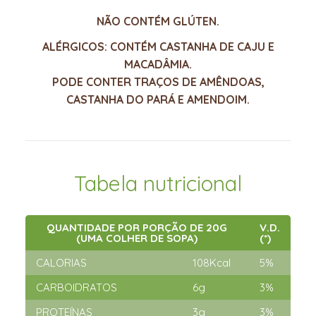
NÃO CONTÉM GLÚTEN.
ALÉRGICOS: CONTÉM CASTANHA DE CAJU E
MACADÂMIA.
PODE CONTER TRAÇOS DE AMÊNDOAS,
CASTANHA DO PARÁ E AMENDOIM.
Tabela nutricional
QUANTIDADE POR PORÇÃO DE 20G
V.D.
(UMA COLHER DE SOPA)
(*)
CALORIAS
108Kcal
5%
CARBOIDRATOS
6g
3%
PROTEÍNAS
3g
3%