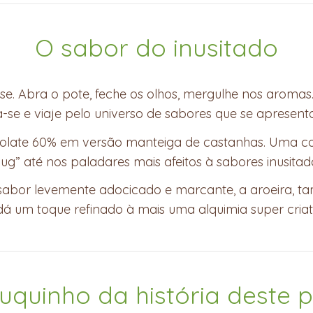
O sabor do inusitado
se. Abra o pote, feche os olhos, mergulhe nos aromas.
a-se e viaje pelo universo de sabores que se apresent
olate 60% em versão manteiga de castanhas. Uma 
ug” até nos paladares mais afeitos à sabores inusitad
sabor levemente adocicado e marcante, a aroeira,
dá um toque refinado à mais uma alquimia super criat
quinho da história deste 