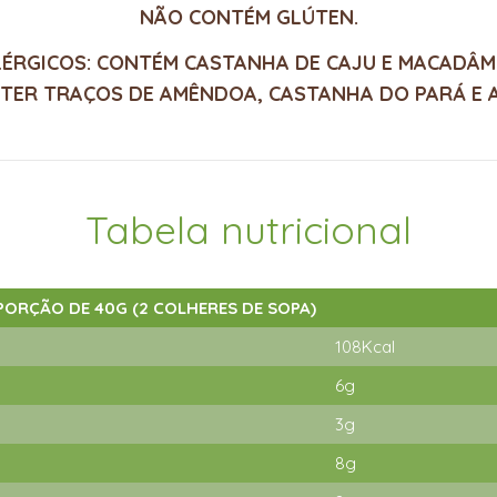
NÃO CONTÉM GLÚTEN.
LÉRGICOS: CONTÉM CASTANHA DE CAJU E MACADÂMI
TER TRAÇOS DE AMÊNDOA, CASTANHA DO PARÁ E 
Tabela nutricional
PORÇÃO DE 40G (2 COLHERES DE SOPA)
108Kcal
6g
3g
8g