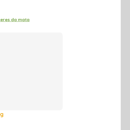
zeres da mata
kg