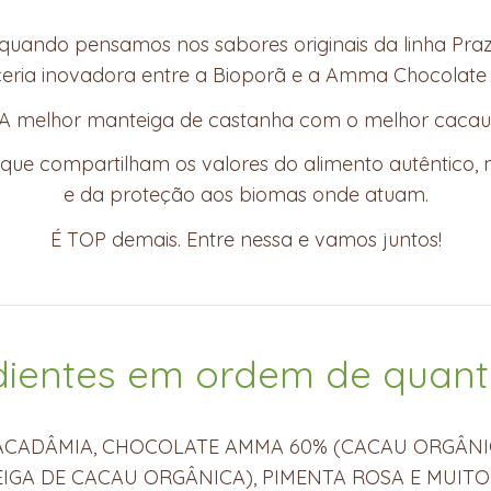
 quando pensamos nos sabores originais da linha Pra
eria inovadora entre a Bioporã e a Amma Chocolate 
A melhor manteiga de castanha com o melhor cacau
que compartilham os valores do alimento autêntico
e da proteção aos biomas onde atuam.
É TOP demais. Entre nessa e vamos juntos!
dientes em ordem de quant
ACADÂMIA, CHOCOLATE AMMA 60% (CACAU ORGÂNI
IGA DE CACAU ORGÂNICA), PIMENTA ROSA E MUITO