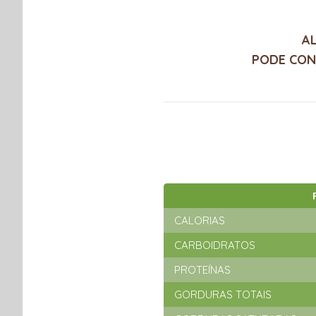
A
PODE CON
CALORIAS
CARBOIDRATOS
PROTEÍNAS
GORDURAS TOTAIS