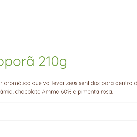
ioporã 210g
aromático que vai levar seus sentidos para dentro d
âmia, chocolate Amma 60% e pimenta rosa.