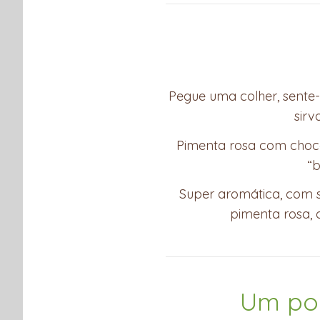
Pegue uma colher, sente-
sirv
Pimenta rosa com choc
“b
Super aromática, com 
pimenta rosa, 
Um pou