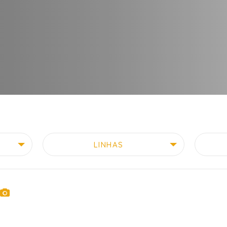
LINHAS