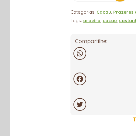
Categorias:
Cacau
,
Prazeres 
Tags:
aroeira
,
cacau
,
castan
Compartilhe:
WhatsApp
Facebook
Twitter
T