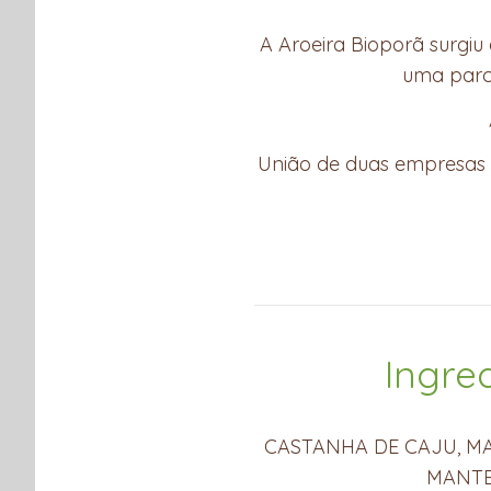
A Aroeira Bioporã surgiu
uma parc
União de duas empresas 
Ingre
CASTANHA DE CAJU, M
MANTE