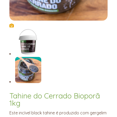
Tahine do Cerrado Bioporã
1kg
Este incível black tahine é produzido com gergelim