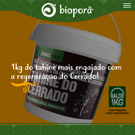
1kg do tahine mais engajado com
a regeneração do Cerrado!