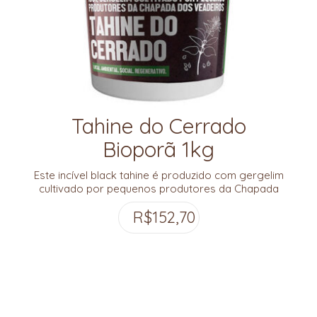
Tahine do Cerrado
Bioporã 1kg
Este incível black tahine é produzido com gergelim
cultivado por pequenos produtores da Chapada
do Veadeiros.
R$
152,70