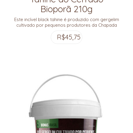
Bioporã 210g
Este incível black tahine é produzido com gergelim
cultivado por pequenos produtores da Chapada
do Veadeiros.
R$
45,75