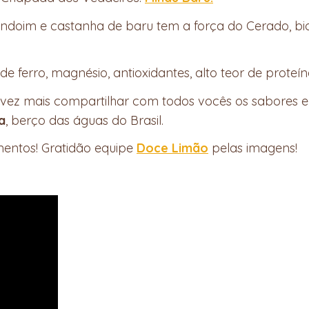
doim e castanha de baru tem a força do Cerado, b
e de ferro, magnésio, antioxidantes, alto teor de proteí
 vez mais compartilhar com todos vocês os sabores 
a
, berço das águas do Brasil.
mentos! Gratidão equipe
Doce Limão
pelas imagens!