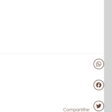
WhatsA
Facebo
Compartilhe: