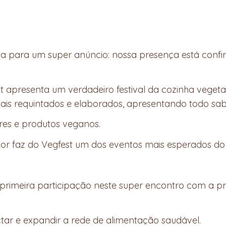
ta para um super anúncio: nossa presença está con
t apresenta um verdadeiro festival da cozinha vegeta
mais requintados e elaborados, apresentando todo sabo
res e produtos veganos.
r faz do Vegfest um dos eventos mais esperados do B
 primeira participação neste super encontro com a 
tar e expandir a rede de alimentação saudável.