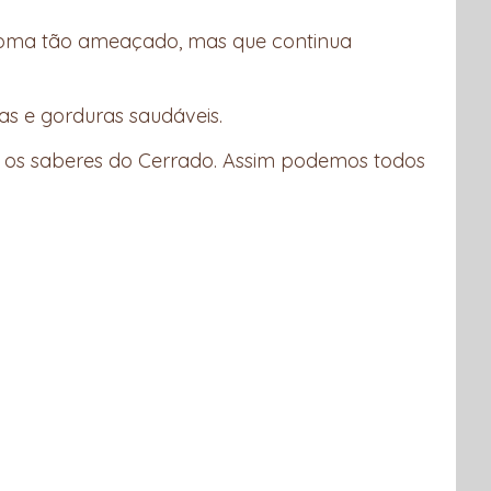
ioma tão ameaçado, mas que continua
nas e gorduras saudáveis.
e os saberes do Cerrado. Assim podemos todos