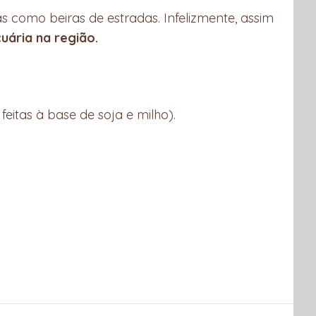
s como beiras de estradas. Infelizmente, assim
uária na região.
itas à base de soja e milho).