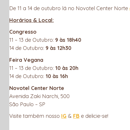
De 11 a 14 de outubro lá no Novotel Center Norte
Horários & Local:
Congresso
11 – 13 de Outubro:
9 às 18h40
14 de Outubro:
9 às 12h30
Feira Vegana
11 – 13 de Outubro:
10 às 20h
14 de Outubro:
10 às 16h
Novotel Center Norte
Avenida Zaki Narchi, 500
São Paulo – SP
Visite também nosso
IG
&
FB
e delicie-se!