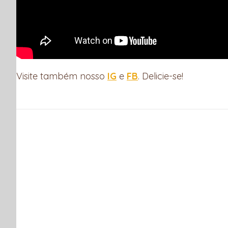
Visite também nosso
IG
e
FB
. Delicie-se!