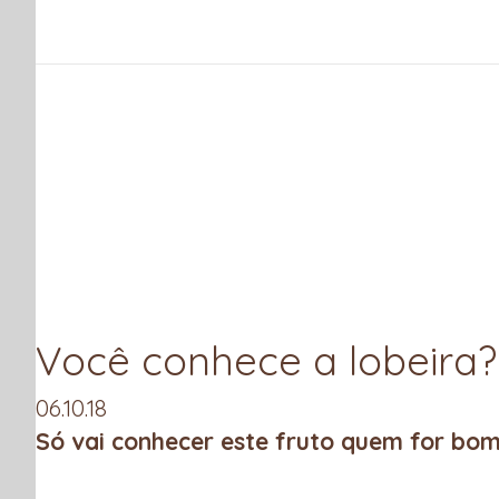
Você conhece a lobeira?
06.10.18
Só vai conhecer este fruto quem for bo