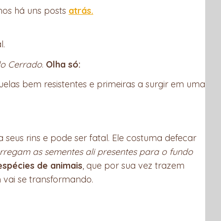
mos há uns posts
atrás.
l.
do Cerrado
.
Olha só:
uelas bem resistentes e primeiras a surgir em uma
seus rins e pode ser fatal. Ele costuma defecar
rregam as sementes ali presentes para o fundo
espécies de animais
, que por sua vez trazem
 vai se transformando.