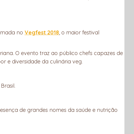
Twitter
firmada no
Vegfest 2018
, o maior festival
riana. O evento traz ao público chefs capazes de
r e diversidade da culinária veg.
rasil.
presença de grandes nomes da saúde e nutrição