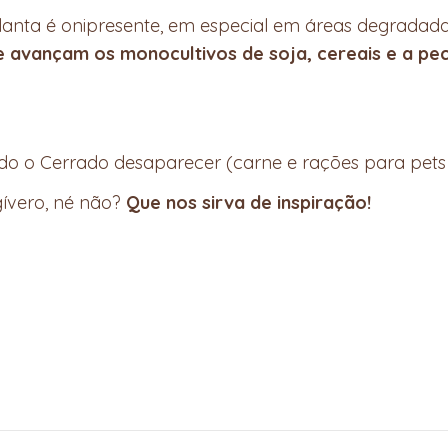
planta é onipresente, em especial em áreas degradada
 avançam os monocultivos de soja, cereais e a pec
 o Cerrado desaparecer (carne e rações para pets fe
gívero, né não?
Que nos sirva de inspiração!