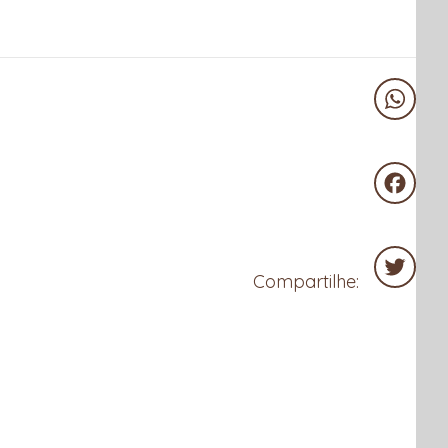
WhatsA
Facebo
Compartilhe:
Twitter