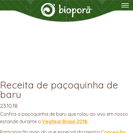
Receita de paçoquinha de
baru
23.10.18
Confira a paçoquinha de baru que rolou ao vivo em nosso
estande durante o
Vegfest Brasil 2018.
Participação mais do que especial da mestra
Conceição