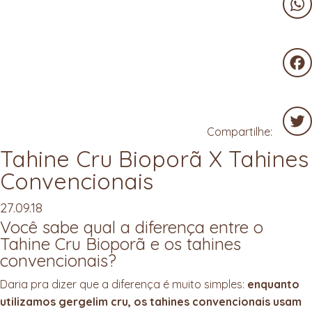
Wha
Fac
Compartilhe:
Tahine Cru Bioporã X Tahines
Twit
Convencionais
27.09.18
Você sabe qual a diferença entre o
Tahine Cru Bioporã e os tahines
convencionais?
Daria pra dizer que a diferença é muito simples:
enquanto
utilizamos gergelim cru, os tahines convencionais usam