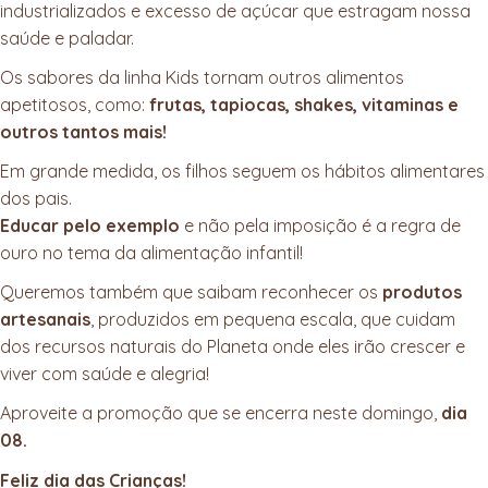
industrializados e excesso de açúcar que estragam nossa
saúde e paladar.
Os sabores da linha Kids tornam outros alimentos
apetitosos, como:
frutas, tapiocas, shakes, vitaminas e
outros tantos mais!
Em grande medida, os filhos seguem os hábitos alimentares
dos pais.
Educar pelo exemplo
e não pela imposição é a regra de
ouro no tema da alimentação infantil!
Queremos também que saibam reconhecer os
produtos
artesanais
, produzidos em pequena escala, que cuidam
dos recursos naturais do Planeta onde eles irão crescer e
viver com saúde e alegria!
Aproveite a promoção que se encerra neste domingo,
dia
08.
Feliz dia das Crianças!