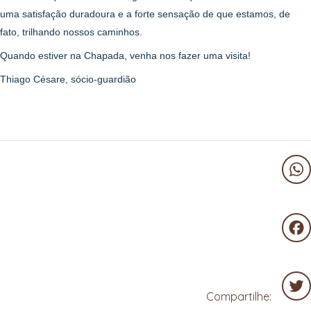
uma satisfação duradoura e a forte sensação de que estamos, de
fato, trilhando nossos caminhos.
Quando estiver na Chapada, venha nos fazer uma visita!
Thiago Césare, sócio-guardião
Wha
Fac
Compartilhe: