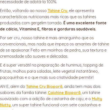
necessidade de adotá-la 100%.
Então, voltando ao nosso
Tahine Cru
, ele apresenta
características nutricionais mais ricas que os tahines
produzidos com gergelim torrado.
É uma excelente fonte
de cálcio, Vitamina E, fibras e gorduras saudáveis.
Por ser cru, nosso tahine é mais amarguinho que os
convencionais, mas nada que impeça os amantes de tahine
de se apaixonar. Feito em moinhos de pedra, sua textura e
cremosidade são suaves e delicadas.
E é super versátil na preparação de hummus, topping de
frutas, molhos para saladas, leite vegetal instantâneo,
paçoquinhas e o que mais sua criatividade permitir!
Ah! E, além do
Tahine Cru Bioporã
, ainda tem mais dois
sabores da família tahine:
Cajuhine Bioporã
, um tahine
suavizado com a adição de castanha de caju, e o
Multy
Nutty
, um super tahine funcional com sete castanhas e