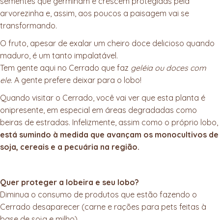
sementes que germinam e crescem protegidas pela
arvorezinha e, assim, aos poucos a paisagem vai se
transformando.
O fruto, apesar de exalar um cheiro doce delicioso quando
maduro, é um tanto impalatável.
Tem gente aqui no Cerrado que faz
geléia ou doces com
ele
. A gente prefere deixar para o lobo!
Quando visitar o Cerrado, você vai ver que esta planta é
onipresente, em especial em áreas degradadas como
beiras de estradas. Infelizmente, assim como o próprio lobo,
está sumindo à medida que avançam os monocultivos de
soja, cereais e a pecuária na região.
Quer proteger a lobeira e seu lobo?
Diminua o consumo de produtos que estão fazendo o
Cerrado desaparecer (carne e rações para pets feitas à
base de soja e milho).