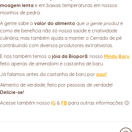
moagem lenta
e em baixas temperaturas em nossos
moinhos de pedra.
A gente sabe o
valor do alimento
que
a gente produz
e
como ele beneficia não só nossa saúde e criatividade
culinária, mas também ajuda a manter o Cerrado de pé
contribuindo com diversos produtores extrativistas.
E nós também temos a
jóia da Bioporã
: nosso
Mindu Baru
feito apenas de amendoim e castanha de baru.
Já falamos antes da castanha de baru por
aqui!
Alimento de verdade, feito por pessoas de verdade!
Delicie-se!
Acesse também nosso
IG
&
FB
para outras informações 🙂