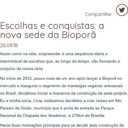
Compartilhe:
Escolhas e conquistas: a
Twit
nova sede da Bioporã
26.09.18
Assim como na vida, empreender é uma sequência diária e
interminável de escolhas que, ao longo do tempo, vão formando o
conjunto da nossa obra.
No início de 2015, pouco mais de um ano após lançar a Bioporã no
mercado e inaugurar o segmento de manteigas veganas artesanais
no Brasil, decidimos iniciar a maratona da construção da sede própria.
Eu e minha sócia, Lívia, estávamos decididos a criar raízes em Alto
Paraíso de Goiás, município que é porta de entrada ao Parque
Nacional da Chapada dos Veadeiros, a 270km de Brasília.
Havia duas motivações principais para se decidir pela construção de