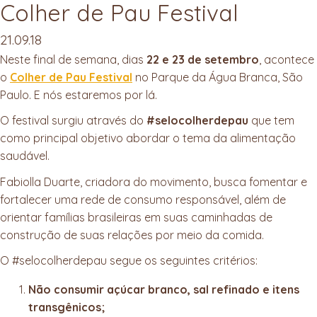
Colher de Pau Festival
Twit
21.09.18
Neste final de semana, dias
22 e 23 de setembro
, acontece
o
Colher de Pau Festival
no Parque da Água Branca, São
Paulo. E nós estaremos por lá.
O festival surgiu através do
#selocolherdepau
que tem
como principal objetivo abordar o tema da alimentação
saudável.
Fabiolla Duarte, criadora do movimento, busca fomentar e
fortalecer uma rede de consumo responsável, além de
orientar famílias brasileiras em suas caminhadas de
construção de suas relações por meio da comida.
O #selocolherdepau segue os seguintes critérios:
Não consumir açúcar branco, sal refinado e itens
transgênicos;