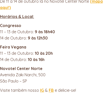
De 11 a 14 de outubro lá no Novotel Center Norte
(mapa
aqui!)
Horários & Local:
Congresso
11 – 13 de Outubro:
9 às 18h40
14 de Outubro:
9 às 12h30
Feira Vegana
11 – 13 de Outubro:
10 às 20h
14 de Outubro:
10 às 16h
Novotel Center Norte
Avenida Zaki Narchi, 500
São Paulo – SP
Visite também nosso
IG
&
FB
e delicie-se!