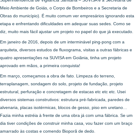
Meio Ambiente de Goiás, o Corpo de Bombeiros e a Secretaria de
Obras do município). É muito comum ver empresários ignorando esta
etapa e enfrentando dificuldades em adequar suas sedes. Como se
diz, muito mais fácil ajustar um projeto no papel do que já executado.
Em janeiro de 2016, depois de um interminável ping-pong com a
arquiteta, diversos estudos de fluxograma, visitas a outras fábricas e
quatro apresentações na SUVISA em Goiânia, tinha um projeto
aprovado em mãos, a primeira conquista!
Em março, começamos a obra de fato. Limpeza do terreno,
terraplanagem, sondagem do solo, projeto de fundação, projeto
estrutural, perfuração e concretagem de estacas etc etc etc. Usei
diversos sistemas construtivos: estrutura pré-fabricada, paredes de
alvenaria, placas isotérmicas, blocos de gesso, piso em uretano…
Fazia minha estréia à frente de uma obra já com uma fábrica. Se um
dia tiver condições de construir minha casa, vou fazer com um braço
amarrado às costas e comendo Bioporã de dedo.