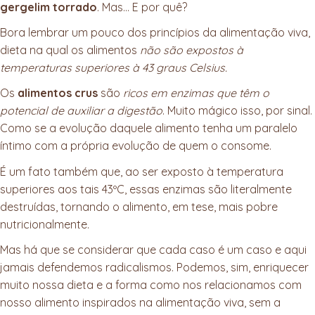
gergelim torrado
. Mas… E por quê?
Bora lembrar um pouco dos princípios da alimentação viva,
dieta na qual os alimentos
não são expostos à
temperaturas superiores à 43 graus Celsius.
Os
alimentos crus
são
ricos em enzimas que têm o
potencial de auxiliar a digestão
. Muito mágico isso, por sinal.
Como se a evolução daquele alimento tenha um paralelo
íntimo com a própria evolução de quem o consome.
É um fato também que, ao ser exposto à temperatura
superiores aos tais 43ºC, essas enzimas são literalmente
destruídas, tornando o alimento, em tese, mais pobre
nutricionalmente.
Mas há que se considerar que cada caso é um caso e aqui
jamais defendemos radicalismos. Podemos, sim, enriquecer
muito nossa dieta e a forma como nos relacionamos com
nosso alimento inspirados na alimentação viva, sem a