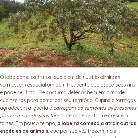
O lobo come os frutos, que além de nutri-lo eliminam
vermes, em especial um bem frequente que ataca seus rins
e pode ser fatal. Ele costuma defecar bem em cima de
cupinzeiros para demarcar seu território. Cupins e formigas
agradecem a iguaria e
carregam as sementes ali presentes
para o fundo de seus túneis
, de onde brotam e crescem
fortes. Em pouco tempo,
a lobeira começa a atrair outras
espécies de animais
, que por sua vez trazem mais