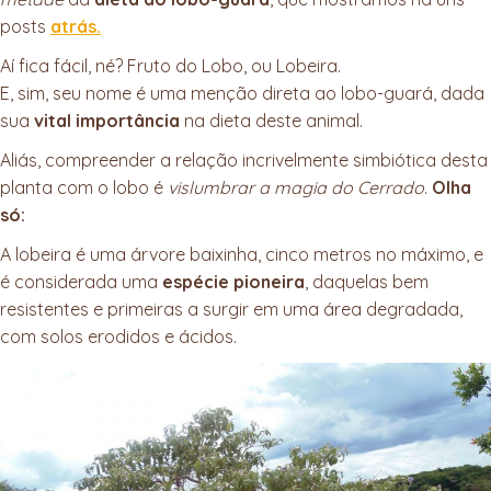
posts
atrás.
Aí fica fácil, né? Fruto do Lobo, ou Lobeira.
E, sim, seu nome é uma menção direta ao lobo-guará, dada
sua
vital importância
na dieta deste animal.
Aliás, compreender a relação incrivelmente simbiótica desta
planta com o lobo é
vislumbrar a magia do Cerrado
.
Olha
só:
A lobeira é uma árvore baixinha, cinco metros no máximo, e
é considerada uma
espécie pioneira
, daquelas bem
resistentes e primeiras a surgir em uma área degradada,
com solos erodidos e ácidos.