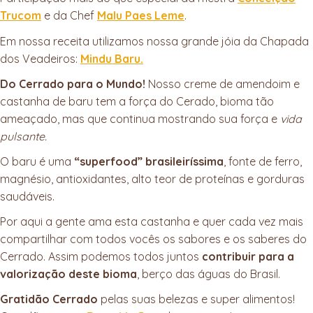
Trucom
e da Chef
Malu Paes Leme
.
Em nossa receita utilizamos nossa grande jóia da Chapada
dos Veadeiros:
Mindu Baru.
Do Cerrado para o Mundo!
Nosso creme de amendoim e
castanha de baru tem a força do Cerado, bioma tão
ameaçado, mas que continua mostrando sua força e
vida
pulsante.
O baru é uma
“superfood” brasileiríssima
, fonte de ferro,
magnésio, antioxidantes, alto teor de proteínas e gorduras
saudáveis.
Por aqui a gente ama esta castanha e quer cada vez mais
compartilhar com todos vocês os sabores e os saberes do
Cerrado. Assim podemos todos juntos
contribuir para a
valorização deste bioma
, berço das águas do Brasil.
Gratidão Cerrado
pelas suas belezas e super alimentos!