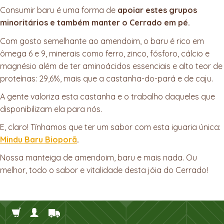
Consumir baru é uma forma de
apoiar estes grupos
minoritários e também manter o Cerrado em pé.
Com gosto semelhante ao amendoim, o baru é rico em
ômega 6 e 9, minerais como ferro, zinco, fósforo, cálcio e
magnésio além de ter aminoácidos essenciais e alto teor de
proteínas: 29,6%, mais que a castanha-do-pará e de caju.
A gente valoriza esta castanha e o trabalho daqueles que
disponibilizam ela para nós.
E, claro! Tínhamos que ter um sabor com esta iguaria única:
Mindu Baru Bioporã
.
Nossa manteiga de amendoim, baru e mais nada. Ou
melhor, todo o sabor e vitalidade desta jóia do Cerrado!
E a farinha de Jatobá? Você já ouviu falar?