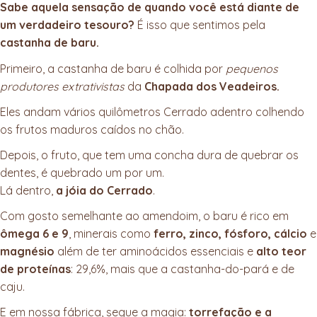
Sabe aquela sensação de quando você está diante de
um verdadeiro tesouro?
É isso que sentimos pela
castanha de baru.
Primeiro, a castanha de baru é colhida por
pequenos
produtores extrativistas
da
Chapada dos Veadeiros.
Eles andam vários quilômetros Cerrado adentro colhendo
os frutos maduros caídos no chão.
Depois, o fruto, que tem uma concha dura de quebrar os
dentes, é quebrado um por um.
Lá dentro,
a jóia do Cerrado
.
Com gosto semelhante ao amendoim, o baru é rico em
ômega 6 e 9
, minerais como
ferro, zinco, fósforo, cálcio
e
magnésio
além de ter aminoácidos essenciais e
alto teor
de proteínas
: 29,6%, mais que a castanha-do-pará e de
caju.
E em nossa fábrica, segue a magia:
torrefação e a