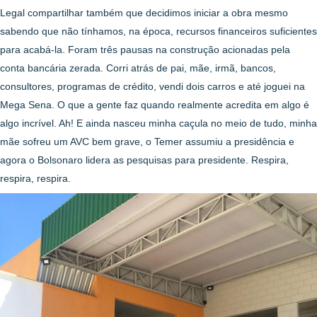
Legal compartilhar também que decidimos iniciar a obra mesmo
sabendo que não tínhamos, na época, recursos financeiros suficientes
para acabá-la. Foram três pausas na construção acionadas pela
conta bancária zerada. Corri atrás de pai, mãe, irmã, bancos,
consultores, programas de crédito, vendi dois carros e até joguei na
Mega Sena. O que a gente faz quando realmente acredita em algo é
algo incrível. Ah! E ainda nasceu minha caçula no meio de tudo, minha
mãe sofreu um AVC bem grave, o Temer assumiu a presidência e
agora o Bolsonaro lidera as pesquisas para presidente. Respira,
respira, respira.