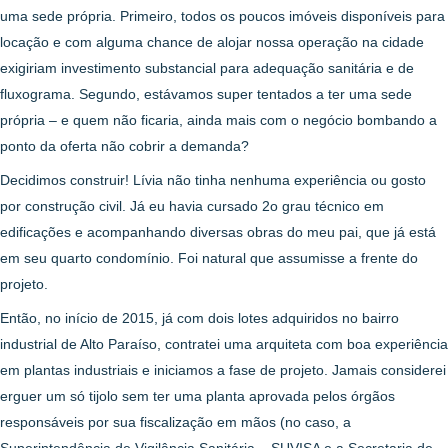
uma sede própria. Primeiro, todos os poucos imóveis disponíveis para
locação e com alguma chance de alojar nossa operação na cidade
exigiriam investimento substancial para adequação sanitária e de
fluxograma. Segundo, estávamos super tentados a ter uma sede
própria – e quem não ficaria, ainda mais com o negócio bombando a
ponto da oferta não cobrir a demanda?
Decidimos construir! Lívia não tinha nenhuma experiência ou gosto
por construção civil. Já eu havia cursado 2o grau técnico em
edificações e acompanhando diversas obras do meu pai, que já está
em seu quarto condomínio. Foi natural que assumisse a frente do
projeto.
Então, no início de 2015, já com dois lotes adquiridos no bairro
industrial de Alto Paraíso, contratei uma arquiteta com boa experiência
em plantas industriais e iniciamos a fase de projeto. Jamais considerei
erguer um só tijolo sem ter uma planta aprovada pelos órgãos
responsáveis por sua fiscalização em mãos (no caso, a
Superintendência de Vigilância Sanitária – SUVISA e a Secretaria de