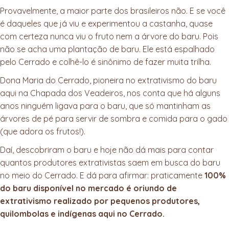
Provavelmente, a maior parte dos brasileiros não. E se você
é daqueles que já viu e experimentou a castanha, quase
com certeza nunca viu o fruto nem a árvore do baru. Pois
não se acha uma plantação de baru. Ele está espalhado
pelo Cerrado e colhê-lo é sinônimo de fazer muita trilha.
Dona Maria do Cerrado, pioneira no extrativismo do baru
aqui na Chapada dos Veadeiros, nos conta que há alguns
anos ninguém ligava para o baru, que só mantinham as
árvores de pé para servir de sombra e comida para o gado
(que adora os frutos!).
Daí, descobriram o baru e hoje não dá mais para contar
quantos produtores extrativistas saem em busca do baru
no meio do Cerrado. E dá para afirmar: praticamente
100%
do baru disponível no mercado é oriundo de
extrativismo realizado por pequenos produtores,
quilombolas e indígenas aqui no Cerrado.