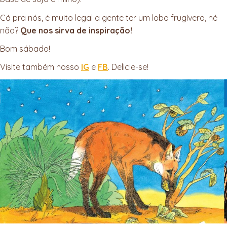
Cá pra nós, é muito legal a gente ter um lobo frugívero, né
não?
Que nos sirva de inspiração!
Bom sábado!
Visite também nosso
IG
e
FB
. Delicie-se!