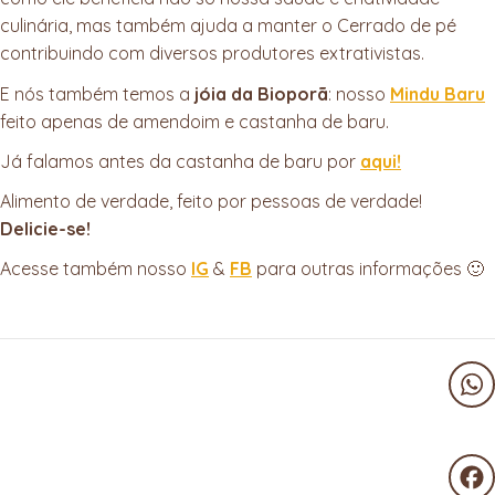
culinária, mas também ajuda a manter o Cerrado de pé
contribuindo com diversos produtores extrativistas.
E nós também temos a
jóia da Bioporã
: nosso
Mindu Baru
feito apenas de amendoim e castanha de baru.
Já falamos antes da castanha de baru por
aqui!
Alimento de verdade, feito por pessoas de verdade!
Delicie-se!
Acesse também nosso
IG
&
FB
para outras informações 🙂
Wha