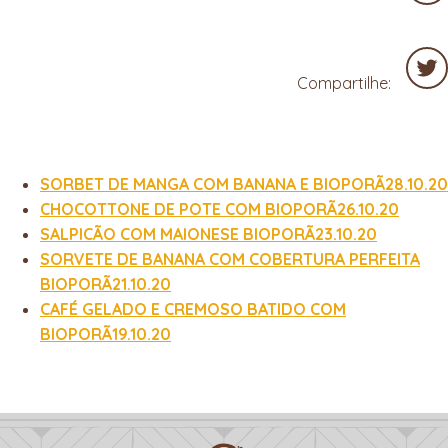
Fac
Compartilhe:
Twit
SORBET DE MANGA COM BANANA E BIOPORÃ28.10.20
CHOCOTTONE DE POTE COM BIOPORÃ26.10.20
SALPICÃO COM MAIONESE BIOPORÃ23.10.20
SORVETE DE BANANA COM COBERTURA PERFEITA
BIOPORÃ21.10.20
CAFÉ GELADO E CREMOSO BATIDO COM
BIOPORÃ19.10.20