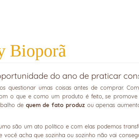
y Bioporã
portunidade do ano de praticar con
os questionar umas coisas antes de comprar. Com
om o que e como um produto é feito, se promove a
rabalho de
quem de fato produz
ou apenas aumenta
umo são um ato político e com elas podemos tran
 você acha que sozinha ou sozinho não vai conseguir