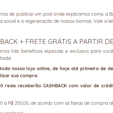
s de publicar um post onde explicamos como a Bi
social e a regeneração de nossos biomas. Vale a lei
 BACK + FRETE GRÁTIS A PARTIR D
os três benefícios especiais e exclusivo para você
hada:
oda nossa loja online, de hoje até primeiro de d
lizar sua compra.
0 reais receberão CASHBACK com valor de crédit
00 a R$ 250,00, de acordo com as faixas de compra a