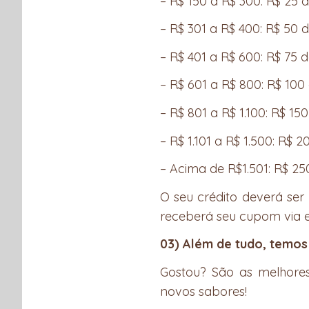
– R$ 150 a R$ 300: R$ 25
– R$ 301 a R$ 400: R$ 50
– R$ 401 a R$ 600: R$ 75
– R$ 601 a R$ 800: R$ 10
– R$ 801 a R$ 1.100: R$ 1
– R$ 1.101 a R$ 1.500: R$
– Acima de R$1.501: R$ 2
O seu crédito deverá se
receberá seu cupom via e
03) Além de tudo, temos
Gostou? São as melhore
novos sabores!