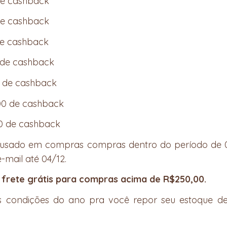
 de cashback
 de cashback
 de cashback
0 de cashback
50 de cashback
 200 de cashback
50 de cashback
r usado em compras compras dentro do período de 0
-mail até 04/12.
 frete grátis para compras acima de R$250,00.
s condições do ano pra você repor seu estoque de