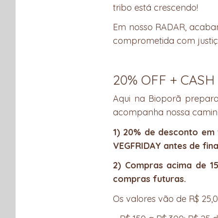
tribo está crescendo!
Em nosso RADAR, acabamo
comprometida com justiça 
20% OFF + CASH
Aqui na Bioporã preparam
acompanha nossa camin
1) 20% de desconto em t
VEGFRIDAY antes de fina
2)
Compras acima de 15
compras futuras.
Os valores vão de R$ 25,