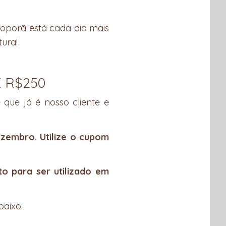
oporã está cada dia mais
tura!
E R$250
 que já é nosso cliente e
ezembro. Utilize o cupom
o para ser utilizado em
baixo: