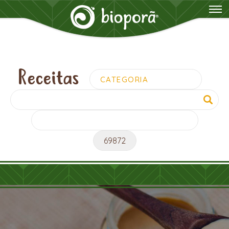
Receitas
Pesquisar
por: