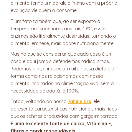
alimento tenha um paralelo íntimo com a própria
evolução de quem o consome.
É um fato também que, ao ser exposto à
temperatura superiores aos tais 43ºC, essas
enzimas são literalmente destruídas, tornando o
alimento, em tese, mais pobre nutricionalmente.
Mas há que se considerar que cada caso é um
caso e aqui jamais defendemos radicalismos.
Podemos, sim, enriquecer muito nossa dieta e a
forma como nos relacionamos com nosso
alimento inspirados na alimentação viva, sem a
necessidade de adotá-la 100%.
Então, voltando ao nosso
Tahine Cru
, ele
apresenta características nutricionais mais ricas
que os tahines produzidos com gergelim torrado.
É uma excelente fonte de cálcio, Vitamina E,
fibras e gorduras saudáveis.