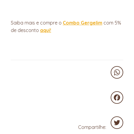
Saiba mais e compre o
Combo Gergelim
com 5%
de desconto
aqui!
WhatsA
Faceboo
Compartilhe: