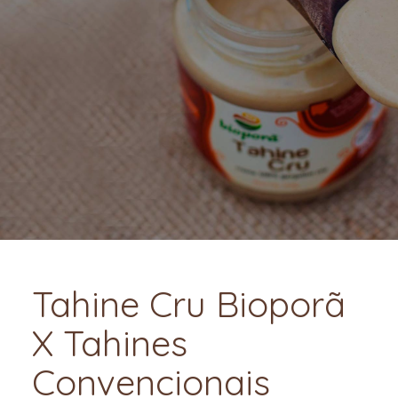
Tahine Cru Bioporã
X Tahines
Convencionais