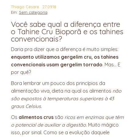
Thiago Césare . 27.09.18
Em:
Sem categoria
Você sabe qual a diferença entre
o Tahine Cru Bioporã e os tahines
convencionais?
Daria pra dizer que a diferença é muito simples:
enquanto utilizamos gergelim cru, os tahines
convencionais usam gergelim torrado
. Mas… E
por quê?
Bora lembrar um pouco dos princípios da
alimentação viva, dieta na qual os alimentos
não
são expostos à temperaturas superiores à 43
graus Celsius.
Os
alimentos crus
são
ricos em enzimas que têm
o potencial de auxiliar a digestão
. Muito mágico
isso, por sinal. Como se a evolução daquele