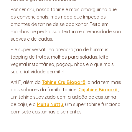
Por ser cru, nosso tahine é mais amarguinho que
os convencionais, mas nada que impeça os
amantes de tahine de se apaixonar. Feito em
moinhos de pedra, sua textura e cremosidade são
suaves e delicadas.
E é super versátil na preparação de hummus,
topping de frutas, molhos para saladas, leite
vegetal instantâneo, paçoquinhas e o que mais
sua criatividade permitir!
Ah! E, além do
Tahine Cru Bioporã
, ainda tem mais
dois sabores da família tahine:
Cajuhine Bioporã
,
um tahine suavizado com a adição de castanha
de caju, e o
Multy Nutty
, um super tahine funcional
com sete castanhas e sementes.