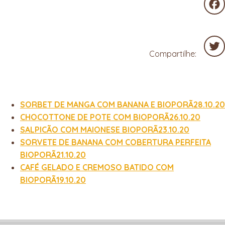
Fac
Compartilhe:
Twit
SORBET DE MANGA COM BANANA E BIOPORÃ28.10.20
CHOCOTTONE DE POTE COM BIOPORÃ26.10.20
SALPICÃO COM MAIONESE BIOPORÃ23.10.20
SORVETE DE BANANA COM COBERTURA PERFEITA
BIOPORÃ21.10.20
CAFÉ GELADO E CREMOSO BATIDO COM
BIOPORÃ19.10.20