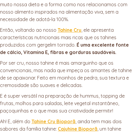
muito nossa dieta e a forma como nos relacionamos com
nosso alimento inspirados na alimentação viva, sem a
necessidade de adotá-la 100%.
Então, voltando ao nosso
Tahine Cru
, ele apresenta
características nutricionais mais ricas que os tahines
produzidos com gergelim torrado.
É uma excelente fonte
de cálcio, Vitamina E, fibras e gorduras saudáveis.
Por ser cru, nosso tahine é mais amarguinho que os
convencionais, mas nada que impeça os amantes de tahine
de se apaixonar. Feito em moinhos de pedra, sua textura e
cremosidade são suaves e delicadas.
E é super versátil na preparação de hummus, topping de
frutas, molhos para saladas, leite vegetal instantâneo,
paçoquinhas e o que mais sua criatividade permitir!
Ah! E, além do
Tahine Cru Bioporã
, ainda tem mais dois
sabores da família tahine:
Cajuhine Bioporã
, um tahine