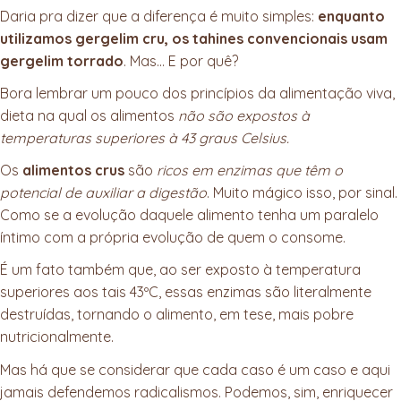
Daria pra dizer que a diferença é muito simples:
enquanto
utilizamos gergelim cru, os tahines convencionais usam
gergelim torrado
. Mas… E por quê?
Bora lembrar um pouco dos princípios da alimentação viva,
dieta na qual os alimentos
não são expostos à
temperaturas superiores à 43 graus Celsius.
Os
alimentos crus
são
ricos em enzimas que têm o
potencial de auxiliar a digestão
. Muito mágico isso, por sinal.
Como se a evolução daquele alimento tenha um paralelo
íntimo com a própria evolução de quem o consome.
É um fato também que, ao ser exposto à temperatura
superiores aos tais 43ºC, essas enzimas são literalmente
destruídas, tornando o alimento, em tese, mais pobre
nutricionalmente.
Mas há que se considerar que cada caso é um caso e aqui
jamais defendemos radicalismos. Podemos, sim, enriquecer