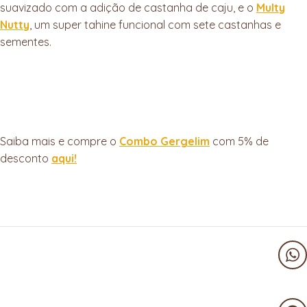
suavizado com a adição de castanha de caju, e o
Multy
Nutty
, um super tahine funcional com sete castanhas e
sementes.
Saiba mais e compre o
Combo Gergelim
com 5% de
desconto
aqui!
Wha