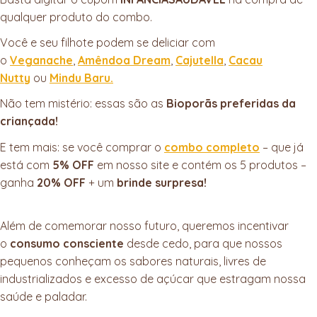
qualquer produto do combo.
Você e seu filhote podem se deliciar com
o
Veganache
,
Amêndoa Dream
,
Cajutella
,
Cacau
Nutty
ou
Mindu Baru.
Não tem mistério: essas são as
Bioporãs preferidas da
criançada!
E tem mais: se você comprar o
combo completo
– que já
está com
5% OFF
em nosso site e contém os 5 produtos –
ganha
20% OFF
+ um
brinde surpresa!
Além de comemorar nosso futuro, queremos incentivar
o
consumo consciente
desde cedo, para que nossos
pequenos conheçam os sabores naturais, livres de
industrializados e excesso de açúcar que estragam nossa
saúde e paladar.