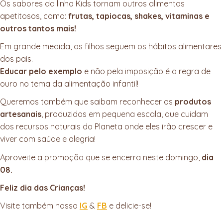
Os sabores da linha Kids tornam outros alimentos
apetitosos, como:
frutas, tapiocas, shakes, vitaminas e
outros tantos mais!
Em grande medida, os filhos seguem os hábitos alimentares
dos pais.
Educar pelo exemplo
e não pela imposição é a regra de
ouro no tema da alimentação infantil!
Queremos também que saibam reconhecer os
produtos
artesanais
, produzidos em pequena escala, que cuidam
dos recursos naturais do Planeta onde eles irão crescer e
viver com saúde e alegria!
Aproveite a promoção que se encerra neste domingo,
dia
08.
Feliz dia das Crianças!
Visite também nosso
IG
&
FB
e delicie-se!