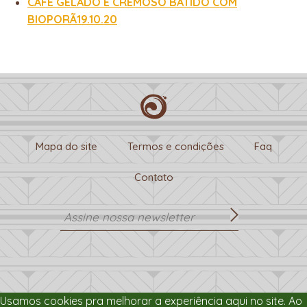
CAFÉ GELADO E CREMOSO BATIDO COM
BIOPORÃ19.10.20
Mapa do site
Termos e condições
Faq
Contato
Usamos cookies pra melhorar a experiência aqui no site. Ao