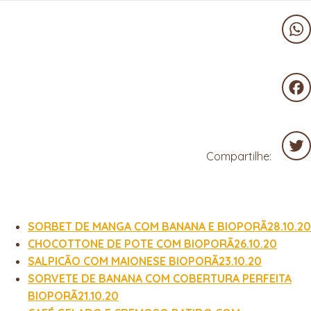
Wha
Fac
Compartilhe:
Twit
SORBET DE MANGA COM BANANA E BIOPORÃ28.10.20
CHOCOTTONE DE POTE COM BIOPORÃ26.10.20
SALPICÃO COM MAIONESE BIOPORÃ23.10.20
SORVETE DE BANANA COM COBERTURA PERFEITA
BIOPORÃ21.10.20