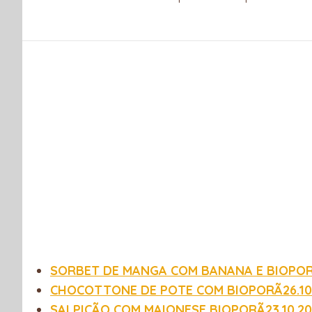
SORBET DE MANGA COM BANANA E BIOPORÃ
CHOCOTTONE DE POTE COM BIOPORÃ26.10
SALPICÃO COM MAIONESE BIOPORÃ23.10.20