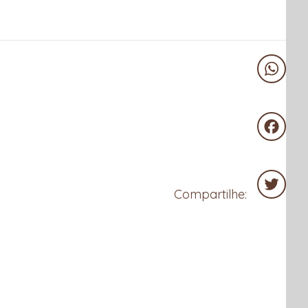
WhatsA
Facebo
Compartilhe:
Twitter