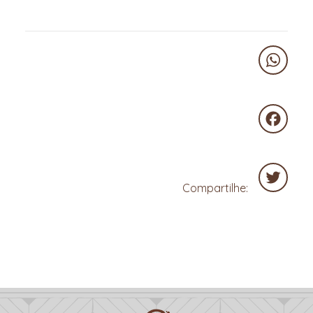
WhatsA
Faceboo
Compartilhe:
Twitter