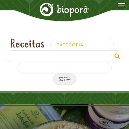
Receitas
Pesquisar
por: