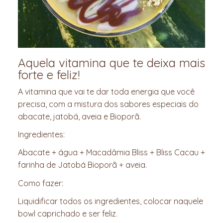
Aquela vitamina que te deixa mais
forte e feliz!
A vitamina que vai te dar toda energia que você
precisa, com a mistura dos sabores especiais do
abacate, jatobá, aveia e Bioporã.
Ingredientes:
Abacate + água + Macadâmia Bliss + Bliss Cacau +
farinha de Jatobá Bioporã + aveia.
Como fazer:
Liquidificar todos os ingredientes, colocar naquele
bowl caprichado e ser feliz.