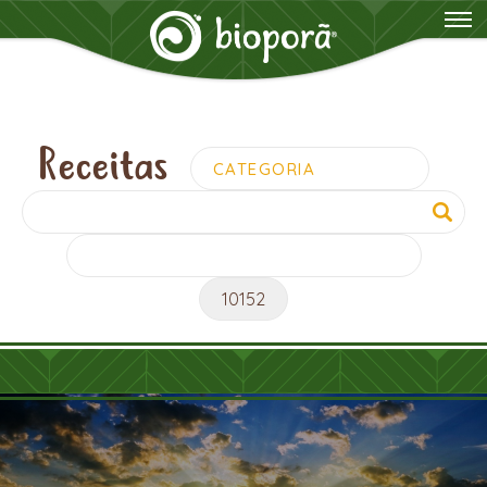
Receitas
Pesquisar
por: