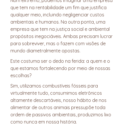
Num extremo, podemos imaginar uma empresa
que tem na rentabilidade um fim que justifica
qualquer meio, incluindo negligenciar custos
ambientais e humanos. Na outra ponta, uma
empresa que tem na justiça social e ambiental
propósitos inegociáveis. Ambas precisam lucrar
para sobreviver, mas o fazem com visões de
mundo diametralmente opostas.
Este costuma ser o dedo na ferida: a quem e o
que estamos fortalecendo por meio de nossas
escolhas?
Sim, utilizamos combustíveis fósseis para
virtualmente tudo, consumimos eletrônicos
altamente descartáveis, nosso hábito de nos
alimentar de outros animais pressupõe toda
ordem de passivos ambientais, produzimos lixo
como nunca em nossa história.