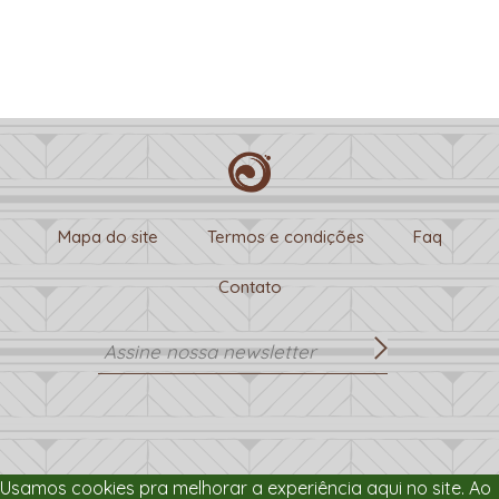
Mapa do site
Termos e condições
Faq
Contato
Usamos cookies pra melhorar a experiência aqui no site. Ao