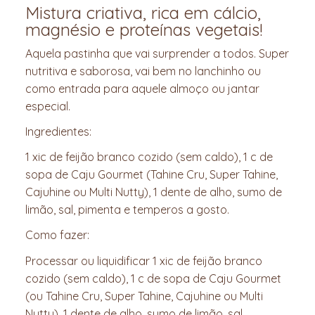
Mistura criativa, rica em cálcio,
magnésio e proteínas vegetais!
Aquela pastinha que vai surprender a todos. Super
nutritiva e saborosa, vai bem no lanchinho ou
como entrada para aquele almoço ou jantar
especial.
Ingredientes:
1 xic de feijão branco cozido (sem caldo), 1 c de
sopa de Caju Gourmet (Tahine Cru, Super Tahine,
Cajuhine ou Multi Nutty), 1 dente de alho, sumo de
limão, sal, pimenta e temperos a gosto.
Como fazer:
Processar ou liquidificar 1 xic de feijão branco
cozido (sem caldo), 1 c de sopa de Caju Gourmet
(ou Tahine Cru, Super Tahine, Cajuhine ou Multi
Nutty), 1 dente de alho, sumo de limão, sal,