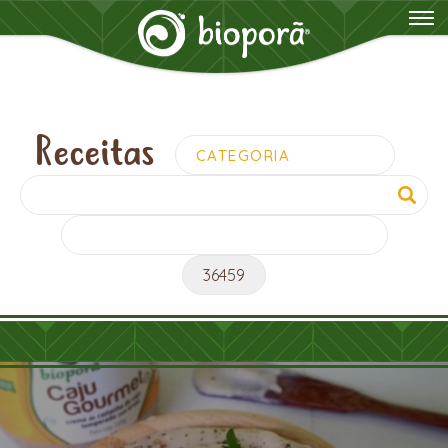
Receitas
Pesquisar
por: