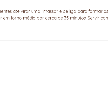
ientes até virar uma “massa” e dê liga para formar os 
 em forno médio por cerca de 35 minutos. Servir co