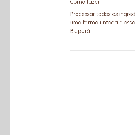
Como fazer:
Processar todos os ingred
uma forma untada e assar
Bioporã