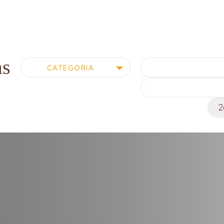
as
Pesquisar
CATEGORIA
por: