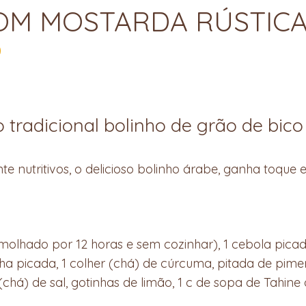
OM MOSTARDA RÚSTICA
0
tradicional bolinho de grão de bico 
e nutritivos, o delicioso bolinho árabe, ganha toque
molhado por 12 horas e sem cozinhar), 1 cebola picada
inha picada, 1 colher (chá) de cúrcuma, pitada de pime
 (chá) de sal, gotinhas de limão, 1 c de sopa de Tahine