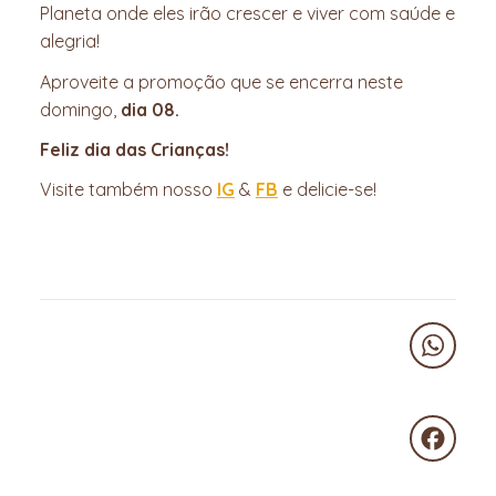
Planeta onde eles irão crescer e viver com saúde e
alegria!
Aproveite a promoção que se encerra neste
domingo,
dia 08.
Feliz dia das Crianças!
Visite também nosso
IG
&
FB
e delicie-se!
WhatsA
Faceboo