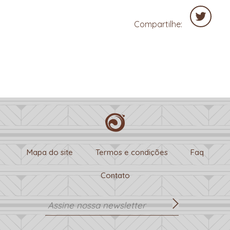
Compartilhe:
Twitter
Mapa do site
Termos e condições
Faq
Contato