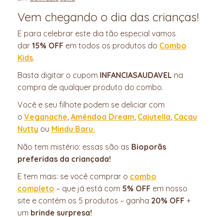
Vem chegando o dia das crianças!
E para celebrar este dia tão especial vamos
dar
15% OFF
em todos os produtos do
Combo
Kids
.
Basta digitar o cupom
INFANCIASAUDAVEL
na
compra de qualquer produto do combo.
Você e seu filhote podem se deliciar com
o
Veganache
,
Amêndoa Dream
,
Cajutella
,
Cacau
Nutty
ou
Mindu Baru.
Não tem mistério: essas são as
Bioporãs
preferidas da criançada!
E tem mais: se você comprar o
combo
completo
– que já está com
5% OFF
em nosso
site e contém os 5 produtos – ganha
20% OFF
+
um
brinde surpresa!