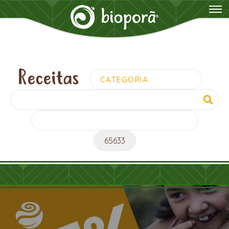
Receitas
Pesquisar
por: