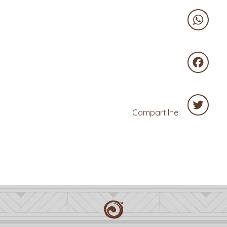
WhatsA
Faceboo
Compartilhe:
Twitter