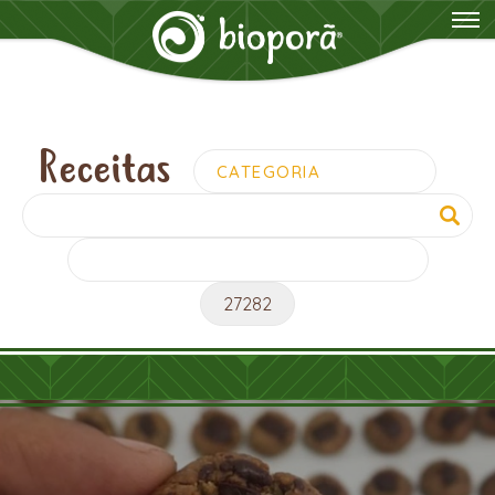
Receitas
Pesquisar
por: