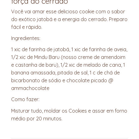
força do cerrado
Você vai amar esse delicioso cookie com o sabor
do exótico jatobá e a energia do cerrado. Preparo
fácil e rápido.
Ingredientes:
1 xic de farinha de jatobá, 1 xic de farinha de aveia,
1/2 xic de Mindu Baru (nosso creme de amendoim
e castanha de baru), 1/2 xic de melado de cana, 1
banana amassada, pitada de sal, 1 c de chá de
bicarbonato de sódio e chocolate picado @
ammachocolate
Como fazer:
Misturar tudo, moldar os Cookies e assar em forno
médio por 20 minutos.