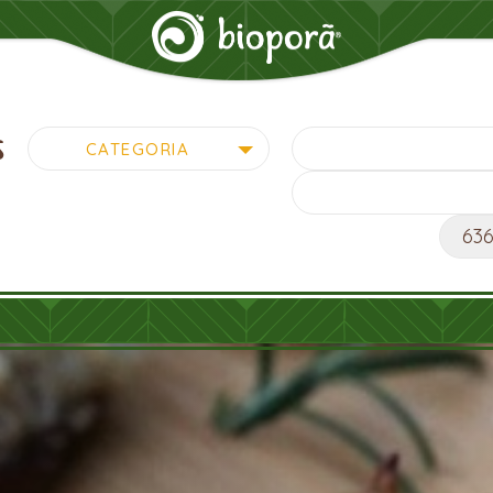
s
Pesquisar
CATEGORIA
por: