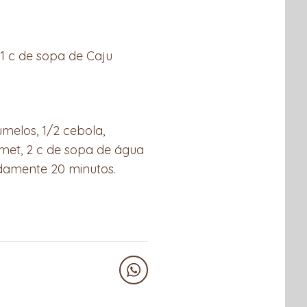
 1 c de sopa de Caju
umelos, 1/2 cebola,
rmet, 2 c de sopa de água
damente 20 minutos.
WhatsApp