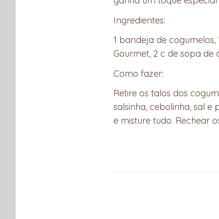
ganha um toque especial
Ingredientes:
1 bandeja de cogumelos, 1
Gourmet, 2 c de sopa de
Como fazer:
Retire os talos dos cogum
salsinha, cebolinha, sal 
e misture tudo. Rechear