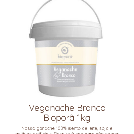
Veganache Branco
Bioporã 1kg
Nosso ganache 100% isento de leite, soja e
aditivos artificiais. Respire fundo para não comer