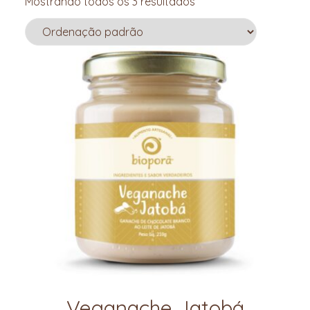
Mostrando todos os 3 resultados
Veganache Jatobá