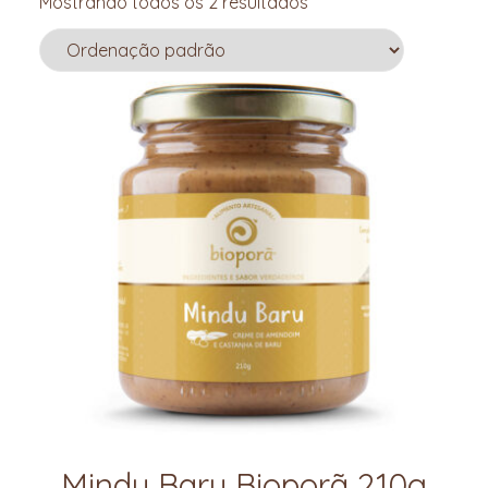
Mostrando todos os 2 resultados
Mindu Baru Bioporã 210g