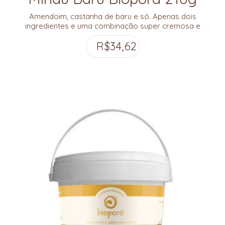
Amendoim, castanha de baru e só. Apenas dois
ingredientes e uma combinação super cremosa e
com altíssima densidade nutritiva. Viva o Cerrado!
R$
34,62