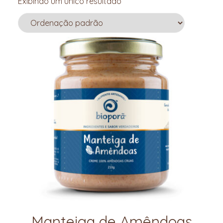
Exibindo um único resultado
Manteiga de Amêndoas