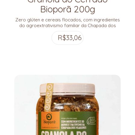
Bioporã 200g
Zero glúten e cereais flocados, com ingredientes
do agroextrativismo familiar da Chapada dos
Veadeiros!
R$
33,06