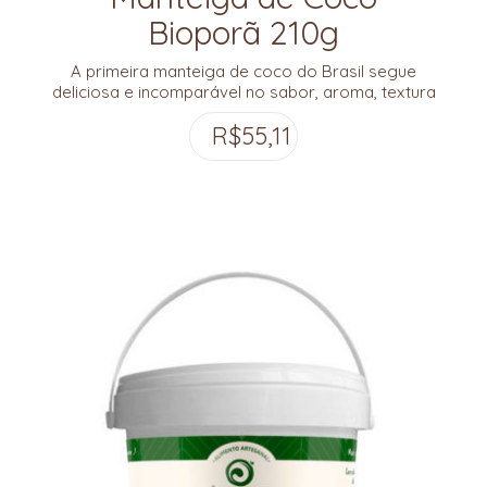
Bioporã 210g
A primeira manteiga de coco do Brasil segue
deliciosa e incomparável no sabor, aroma, textura
e riqueza nutricional!
R$
55,11