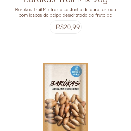
Barukas Trail Mix traz a castanha de baru torrada
com lascas da polpa desidratada do fruto do
baru. Uma combinação deliciosa e super nutritiva!
R$
20,99