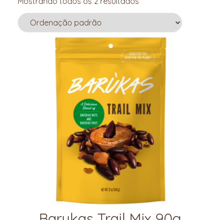
Mostrando todos os 2 resultados
Barukas Trail Mix 90g