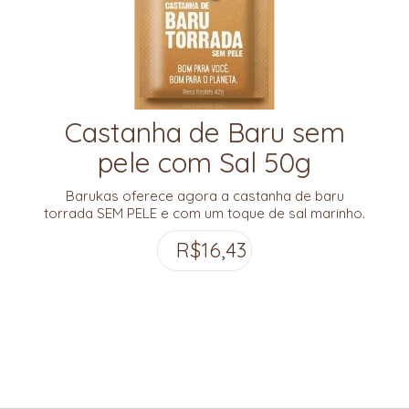
Castanha de Baru sem
pele com Sal 50g
Barukas oferece agora a castanha de baru
torrada SEM PELE e com um toque de sal marinho.
Um snack prático com sabor de Cerrado!
R$
16,43